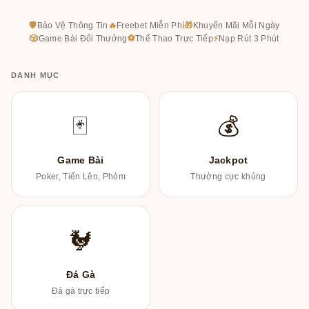
🛡
Bảo Vệ Thông Tin
🔥
Freebet Miễn Phí
🎁
Khuyến Mãi Mỗi Ngày
🎲
Game Bài Đổi Thưởng
⚽
Thể Thao Trực Tiếp
⚡
Nạp Rút 3 Phút
DANH MỤC
🃏
💰
Game Bài
Jackpot
Poker, Tiến Lên, Phỏm
Thưởng cực khủng
🐓
Đá Gà
Đá gà trực tiếp