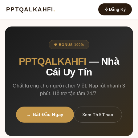
PPTQALKAHFI
.
Đăng Ký
💎 BONUS 100%
PPTQALKAHFI
— Nhà
Cái Uy Tín
Chất lượng cho người chơi Việt. Nạp rút nhanh 3
phút. Hỗ trợ tận tâm 24/7.
→ Bắt Đầu Ngay
Xem Thể Thao