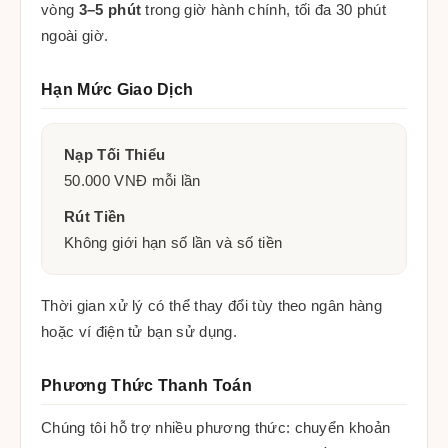
vòng
3–5 phút
trong giờ hành chính, tối đa 30 phút
ngoài giờ.
Hạn Mức Giao Dịch
Nạp Tối Thiểu
50.000 VNĐ mỗi lần
Rút Tiền
Không giới hạn số lần và số tiền
Thời gian xử lý có thể thay đổi tùy theo ngân hàng
hoặc ví điện tử bạn sử dụng.
Phương Thức Thanh Toán
Chúng tôi hỗ trợ nhiều phương thức: chuyển khoản