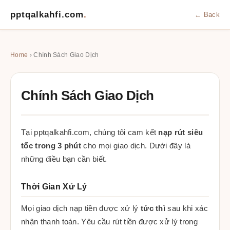
pptqalkahfi.com
.
← Back
Home
› Chính Sách Giao Dịch
Chính Sách Giao Dịch
Tại pptqalkahfi.com, chúng tôi cam kết
nạp rút siêu
tốc trong 3 phút
cho mọi giao dịch. Dưới đây là
những điều bạn cần biết.
Thời Gian Xử Lý
Mọi giao dịch nạp tiền được xử lý
tức thì
sau khi xác
nhận thanh toán. Yêu cầu rút tiền được xử lý trong