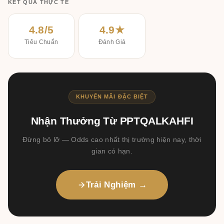
KẾT QUẢ THỰC TẾ
4.8/5
4.9★
Tiêu Chuẩn
Đánh Giá
KHUYẾN MÃI ĐẶC BIỆT
Nhận Thưởng Từ PPTQALKAHFI
Đừng bỏ lỡ — Odds cao nhất thị trường hiện nay, thời
gian có hạn.
Trải Nghiệm →