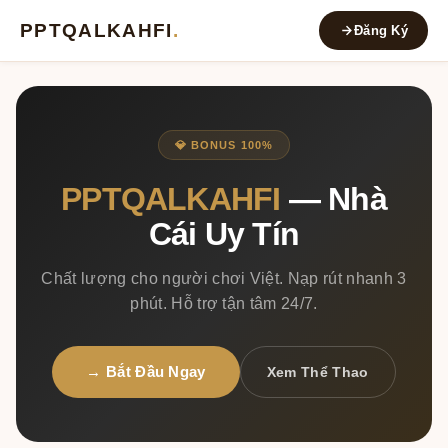
PPTQALKAHFI
.
Đăng Ký
💎 BONUS 100%
PPTQALKAHFI
— Nhà
Cái Uy Tín
Chất lượng cho người chơi Việt. Nạp rút nhanh 3
phút. Hỗ trợ tận tâm 24/7.
→ Bắt Đầu Ngay
Xem Thể Thao