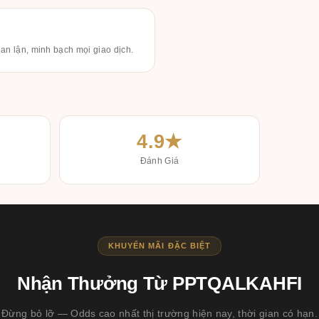
an lận, minh bạch mọi giao dịch.
4.9★
Đánh Giá
KHUYẾN MÃI ĐẶC BIỆT
Nhận Thưởng Từ PPTQALKAHFI
Đừng bỏ lỡ — Odds cao nhất thị trường hiện nay, thời gian có hạn.