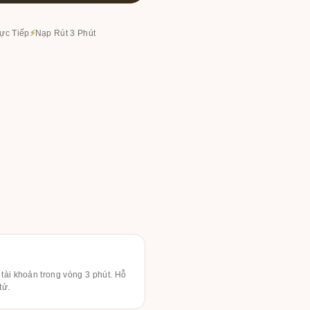
ực Tiếp
⚡
Nạp Rút 3 Phút
 tài khoản trong vòng 3 phút. Hỗ
tử.