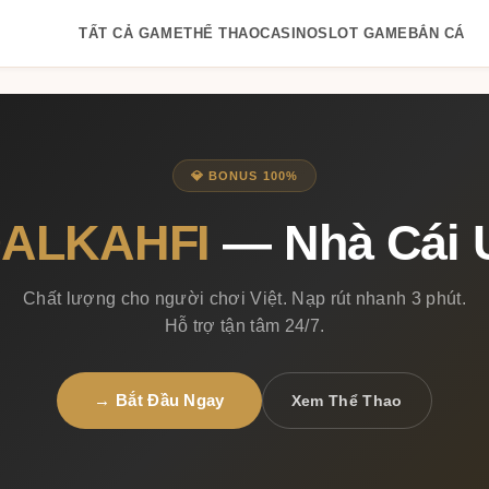
TẤT CẢ GAME
THỂ THAO
CASINO
SLOT GAME
BẮN CÁ
💎 BONUS 100%
ALKAHFI
— Nhà Cái 
Chất lượng cho người chơi Việt. Nạp rút nhanh 3 phút.
Hỗ trợ tận tâm 24/7.
→ Bắt Đầu Ngay
Xem Thể Thao