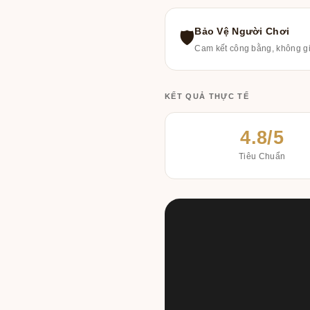
Bảo Vệ Người Chơi
🛡
Cam kết công bằng, không gi
KẾT QUẢ THỰC TẾ
4.8/5
Tiêu Chuẩn