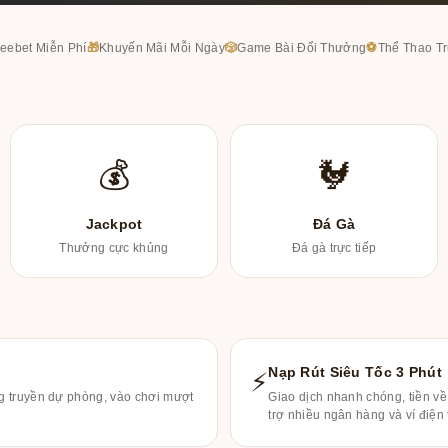
reebet Miễn Phí
🎁
Khuyến Mãi Mỗi Ngày
🎲
Game Bài Đổi Thưởng
⚽
Thể Thao Tr
💰
🐓
Jackpot
Đá Gà
Thưởng cực khủng
Đá gà trực tiếp
G
Nạp Rút Siêu Tốc 3 Phút
⚡
g truyền dự phòng, vào chơi mượt
Giao dịch nhanh chóng, tiền về
trợ nhiều ngân hàng và ví điện 