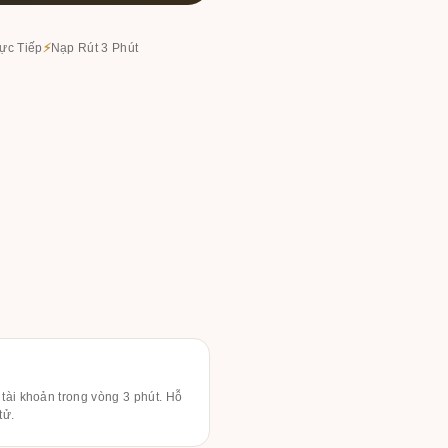
ực Tiếp
⚡
Nạp Rút 3 Phút
 tài khoản trong vòng 3 phút. Hỗ
tử.