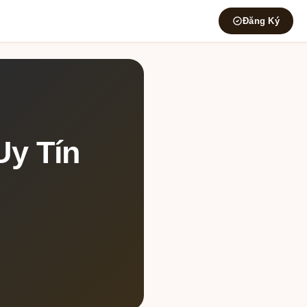
Đăng Ký
Uy Tín