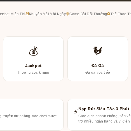
reebet Miễn Phí
🎁
Khuyến Mãi Mỗi Ngày
🎲
Game Bài Đổi Thưởng
⚽
Thể Thao Tr
💰
🐓
Jackpot
Đá Gà
Thưởng cực khủng
Đá gà trực tiếp
G
Nạp Rút Siêu Tốc 3 Phút
⚡
g truyền dự phòng, vào chơi mượt
Giao dịch nhanh chóng, tiền về
trợ nhiều ngân hàng và ví điện 