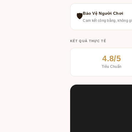
Bảo Vệ Người Chơi
🛡
Cam kết công bằng, không gi
KẾT QUẢ THỰC TẾ
4.8/5
Tiêu Chuẩn