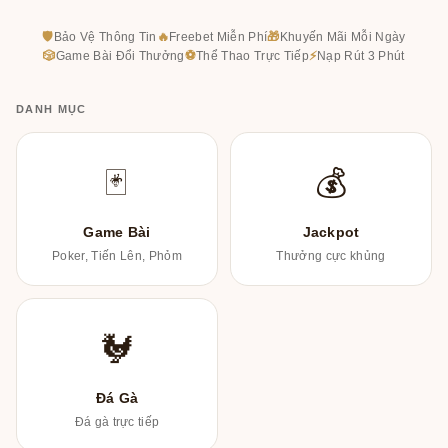
🛡
Bảo Vệ Thông Tin
🔥
Freebet Miễn Phí
🎁
Khuyến Mãi Mỗi Ngày
🎲
Game Bài Đổi Thưởng
⚽
Thể Thao Trực Tiếp
⚡
Nạp Rút 3 Phút
DANH MỤC
🃏
💰
Game Bài
Jackpot
Poker, Tiến Lên, Phỏm
Thưởng cực khủng
🐓
Đá Gà
Đá gà trực tiếp