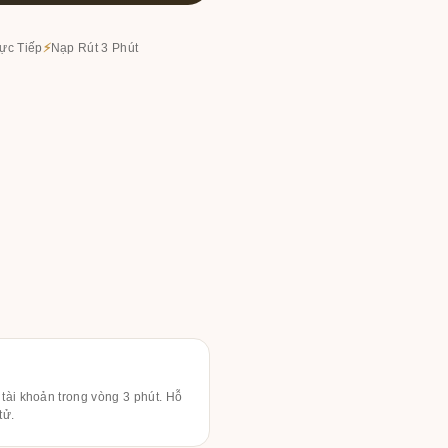
ực Tiếp
⚡
Nạp Rút 3 Phút
 tài khoản trong vòng 3 phút. Hỗ
tử.