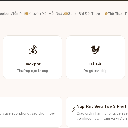
reebet Miễn Phí
🎁
Khuyến Mãi Mỗi Ngày
🎲
Game Bài Đổi Thưởng
⚽
Thể Thao Tr
💰
🐓
Jackpot
Đá Gà
Thưởng cực khủng
Đá gà trực tiếp
G
Nạp Rút Siêu Tốc 3 Phút
⚡
g truyền dự phòng, vào chơi mượt
Giao dịch nhanh chóng, tiền về
trợ nhiều ngân hàng và ví điện 