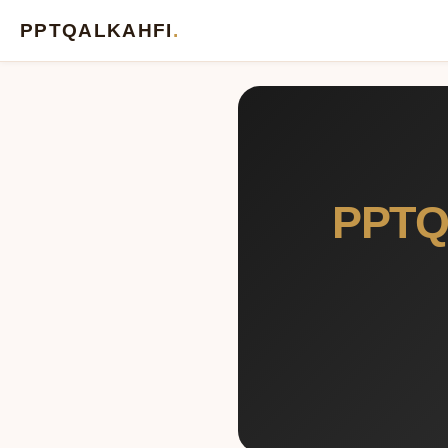
PPTQALKAHFI
.
PPTQ