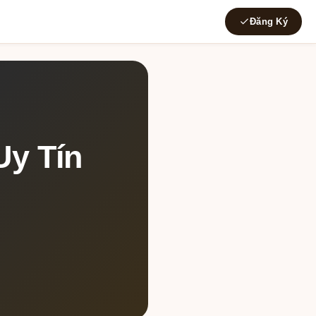
Đăng Ký
Uy Tín