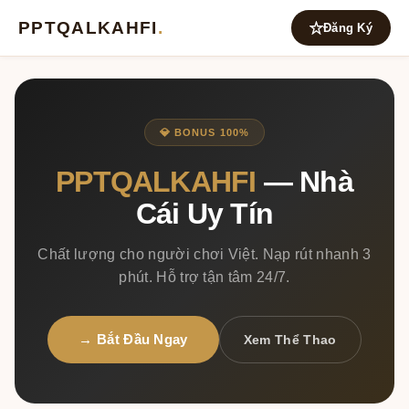
PPTQALKAHFI
.
Đăng Ký
💎 BONUS 100%
PPTQALKAHFI
— Nhà
Cái Uy Tín
Chất lượng cho người chơi Việt. Nạp rút nhanh 3
phút. Hỗ trợ tận tâm 24/7.
→ Bắt Đầu Ngay
Xem Thể Thao