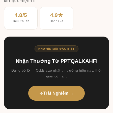
KẾT QUẢ THỰC TẾ
4.8/5
4.9★
Tiêu Chuẩn
Đánh Giá
KHUYẾN MÃI ĐẶC BIỆT
Nhận Thưởng Từ PPTQALKAHFI
Đừng bỏ lỡ — Odds cao nhất thị trường hiện nay, thời
gian có hạn.
Trải Nghiệm →