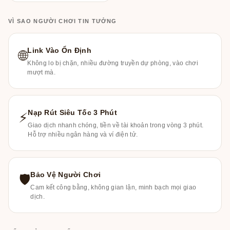
VÌ SAO NGƯỜI CHƠI TIN TƯỞNG
Link Vào Ổn Định
🌐
Không lo bị chặn, nhiều đường truyền dự phòng, vào chơi
mượt mà.
Nạp Rút Siêu Tốc 3 Phút
⚡
Giao dịch nhanh chóng, tiền về tài khoản trong vòng 3 phút.
Hỗ trợ nhiều ngân hàng và ví điện tử.
Bảo Vệ Người Chơi
🛡
Cam kết công bằng, không gian lận, minh bạch mọi giao
dịch.