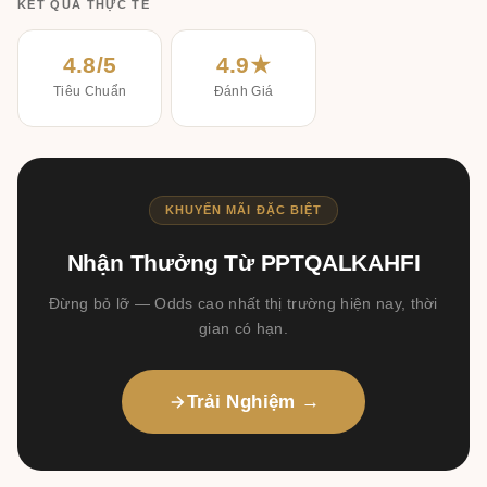
KẾT QUẢ THỰC TẾ
4.8/5
4.9★
Tiêu Chuẩn
Đánh Giá
KHUYẾN MÃI ĐẶC BIỆT
Nhận Thưởng Từ PPTQALKAHFI
Đừng bỏ lỡ — Odds cao nhất thị trường hiện nay, thời
gian có hạn.
Trải Nghiệm →