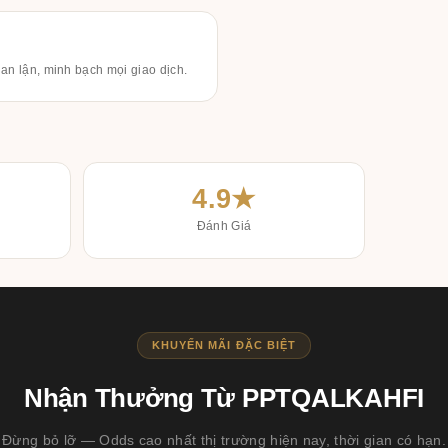
an lận, minh bạch mọi giao dịch.
4.9★
Đánh Giá
KHUYẾN MÃI ĐẶC BIỆT
Nhận Thưởng Từ PPTQALKAHFI
Đừng bỏ lỡ — Odds cao nhất thị trường hiện nay, thời gian có hạn.