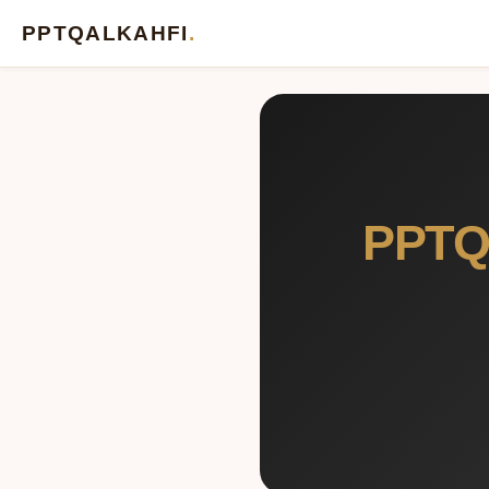
PPTQALKAHFI
.
PPTQ