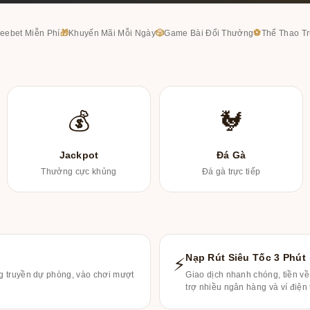
reebet Miễn Phí
🎁
Khuyến Mãi Mỗi Ngày
🎲
Game Bài Đổi Thưởng
⚽
Thể Thao Tr
💰
🐓
Jackpot
Đá Gà
Thưởng cực khủng
Đá gà trực tiếp
G
Nạp Rút Siêu Tốc 3 Phút
⚡
g truyền dự phòng, vào chơi mượt
Giao dịch nhanh chóng, tiền về
trợ nhiều ngân hàng và ví điện 