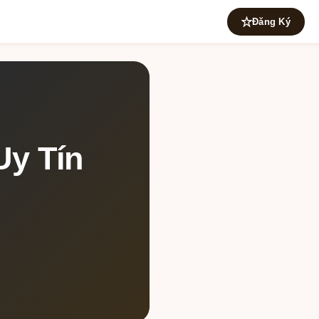
Đăng Ký
Uy Tín