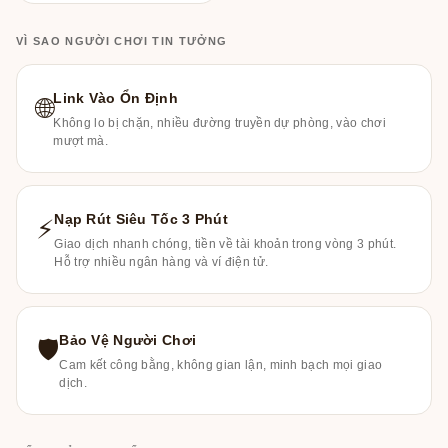
VÌ SAO NGƯỜI CHƠI TIN TƯỞNG
Link Vào Ổn Định
🌐
Không lo bị chặn, nhiều đường truyền dự phòng, vào chơi
mượt mà.
Nạp Rút Siêu Tốc 3 Phút
⚡
Giao dịch nhanh chóng, tiền về tài khoản trong vòng 3 phút.
Hỗ trợ nhiều ngân hàng và ví điện tử.
Bảo Vệ Người Chơi
🛡
Cam kết công bằng, không gian lận, minh bạch mọi giao
dịch.