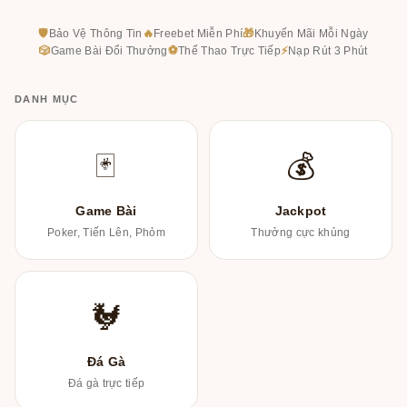
🛡
Bảo Vệ Thông Tin
🔥
Freebet Miễn Phí
🎁
Khuyến Mãi Mỗi Ngày
🎲
Game Bài Đổi Thưởng
⚽
Thể Thao Trực Tiếp
⚡
Nạp Rút 3 Phút
DANH MỤC
🃏
💰
Game Bài
Jackpot
Poker, Tiến Lên, Phỏm
Thưởng cực khủng
🐓
Đá Gà
Đá gà trực tiếp