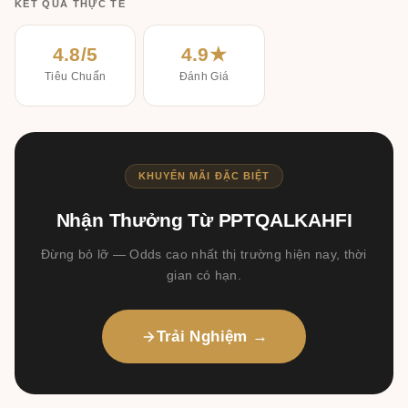
KẾT QUẢ THỰC TẾ
4.8/5
4.9★
Tiêu Chuẩn
Đánh Giá
KHUYẾN MÃI ĐẶC BIỆT
Nhận Thưởng Từ PPTQALKAHFI
Đừng bỏ lỡ — Odds cao nhất thị trường hiện nay, thời
gian có hạn.
Trải Nghiệm →