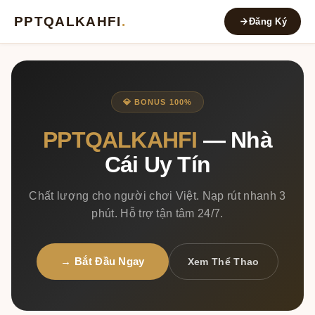
PPTQALKAHFI
.
Đăng Ký
💎 BONUS 100%
PPTQALKAHFI
— Nhà
Cái Uy Tín
Chất lượng cho người chơi Việt. Nạp rút nhanh 3
phút. Hỗ trợ tận tâm 24/7.
→ Bắt Đầu Ngay
Xem Thể Thao